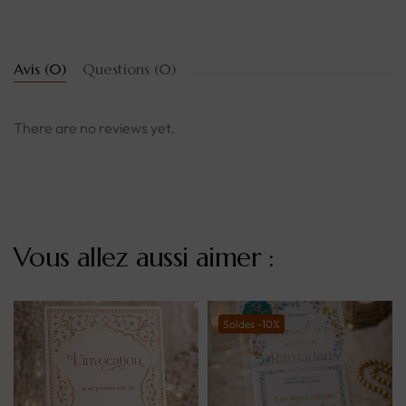
Avis (0)
Questions (0)
There are no reviews yet.
Vous allez aussi aimer :
Soldes -10%