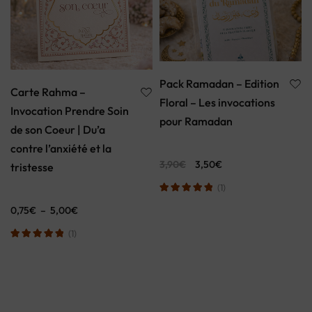
Pack Ramadan – Edition
Carte Rahma –
Floral – Les invocations
Invocation Prendre Soin
pour Ramadan
de son Coeur | Du’a
contre l’anxiété et la
3,90
€
3,50
€
tristesse
(1)
0,75
€
–
5,00
€
(1)