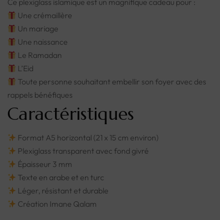
Ce plexiglass islamique est un magnifique cadeau pour :
Une crémaillère
Un mariage
Une naissance
Le Ramadan
L’Eid
Toute personne souhaitant embellir son foyer avec des
rappels bénéfiques
Caractéristiques
Format A5 horizontal (21 x 15 cm environ)
Plexiglass transparent avec fond givré
Épaisseur 3 mm
Texte en arabe et en turc
Léger, résistant et durable
Création Imane Qalam