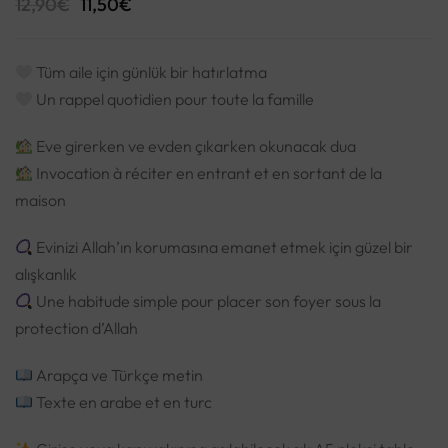
12,90
€
11,50
€
Tüm aile için günlük bir hatırlatma
Un rappel quotidien pour toute la famille
Eve girerken ve evden çıkarken okunacak dua
Invocation à réciter en entrant et en sortant de la
maison
Evinizi Allah’ın korumasına emanet etmek için güzel bir
alışkanlık
Une habitude simple pour placer son foyer sous la
protection d’Allah
Arapça ve Türkçe metin
Texte en arabe et en turc