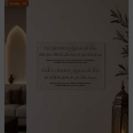
Soldes -11%