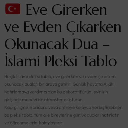
Eve Girerken
ve Evden Çıkarken
Okunacak Dua –
İslami Pleksi Tablo
Bu şık İslami pleksi tablo, eve girerken ve evden çıkarken
okunacak duaları bir araya getirir. Günlük hayatta Allah’ı
hatırlamaya yardımcı olan bu dekoratif ürün, evinizin
girişinde manevi bir atmosfer oluşturur.
Kapı girişine, koridora veya antreye kolayca yerleştirilebilen
bu pleksi tablo, tüm aile bireylerine günlük duaları hatırlatır
ve öğrenmelerini kolaylaştırır.