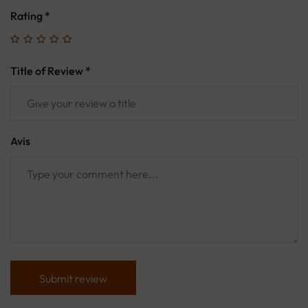
Rating
*
Title of Review *
Avis