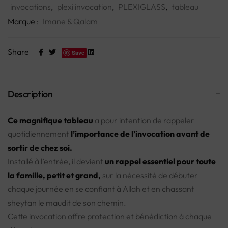
invocations
,
plexi invocation
,
PLEXIGLASS
,
tableau
Marque :
Imane & Qalam
Share
Save
Description
Ce magnifique tableau
a pour intention de rappeler
quotidiennement
l’importance de l’invocation avant de
sortir de chez soi.
Installé à l’entrée, il devient
un rappel essentiel pour toute
la famille, petit et grand,
sur la nécessité de débuter
chaque journée en se confiant à Allah et en chassant
sheytan le maudit de son chemin.
Cette invocation offre protection et bénédiction à chaque