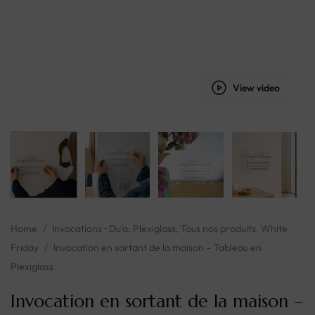
View video
Home
/
Invocations • Du'a
,
Plexiglass
,
Tous nos produits
,
White
Friday
/
Invocation en sortant de la maison – Tableau en
Plexiglass
Invocation en sortant de la maison –