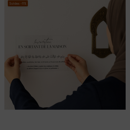
Soldes -11%