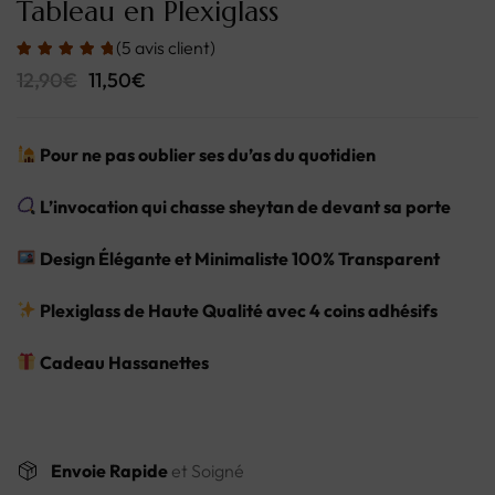
Tableau en Plexiglass
(
5
avis client)
12,90
€
11,50
€
Pour ne pas oublier ses du’as du quotidien
L’invocation qui chasse sheytan de devant sa porte
Design Élégante et Minimaliste 100% Transparent
Plexiglass de Haute Qualité avec 4 coins adhésifs
Cadeau Hassanettes
Envoie Rapide
et Soigné