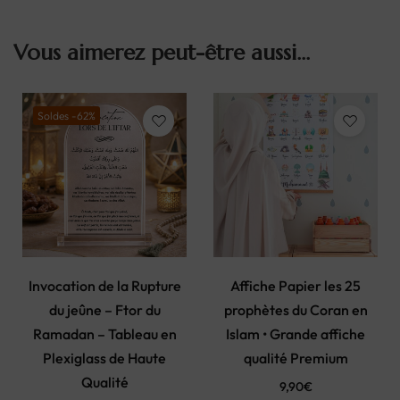
Vous aimerez peut-être aussi…
Soldes -62%
Invocation de la Rupture
Affiche Papier les 25
du jeûne – Ftor du
prophètes du Coran en
Ramadan – Tableau en
Islam • Grande affiche
Plexiglass de Haute
qualité Premium
Qualité
9,90
€