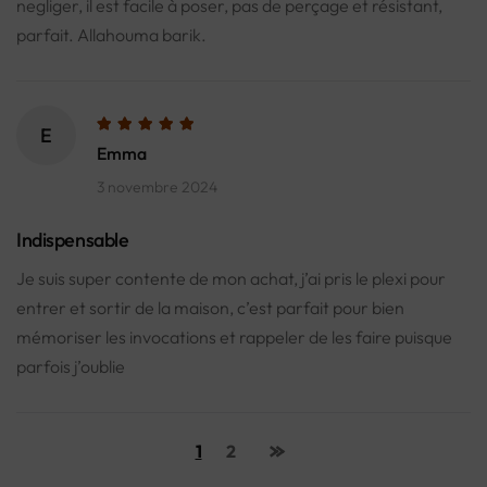
negliger, il est facile à poser, pas de perçage et résistant,
parfait. Allahouma barik.
E
Emma
3 novembre 2024
Indispensable
Je suis super contente de mon achat, j’ai pris le plexi pour
entrer et sortir de la maison, c’est parfait pour bien
mémoriser les invocations et rappeler de les faire puisque
parfois j’oublie
1
2