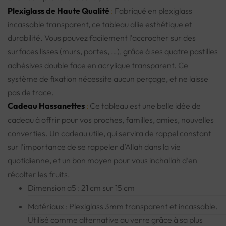
Plexiglass de Haute Qualité
:
Fabriqué en plexiglass
incassable transparent, ce tableau allie esthétique et
durabilité. Vous pouvez facilement l’accrocher sur des
surfaces lisses (murs, portes, …), grâce à ses quatre pastilles
adhésives double face en acrylique transparent. Ce
système de fixation nécessite aucun perçage, et ne laisse
pas de trace.
Cadeau Hassanettes
:
Ce tableau est une belle idée de
cadeau à offrir pour vos proches, familles, amies, nouvelles
converties.
Un cadeau utile, qui servira de rappel constant
sur l’importance de se rappeler d’Allah dans la vie
quotidienne, et un bon moyen pour vous
inchallah
d’en
récolter les fruits.
Dimension a5 : 21 cm sur 15 cm
Matériaux : Plexiglass 3mm transparent et incassable.
Utilisé comme alternative au verre grâce à sa plus