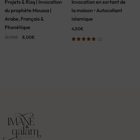
Projets & Rizq | Invocation
Invocation en sortant de
du prophète Moussa |
la maison • Autocollant
Arabe, Français &
islamique
Phonétique
4,50
€
12,90
€
8,00
€
(2)