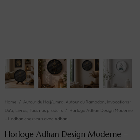
Home
/
Autour du Hajj/Umra
,
Autour du Ramadan
,
Invocations •
Du'a
,
Livres
,
Tous nos produits
/
Horloge Adhan Design Moderne
– L’adhan chez vous avec Adhani
Horloge Adhan Design Moderne –