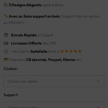
3 Designs élégants
signé Adhani
Avec ou Sans support en bois
(Support Noir en option
en PROMO)
Envoie Rapide
et Soigné
Livraison Offerte
dès 39€
+6k Clients
Satisfaits
Noté 5
Paiement
CB sécurisé, Paypal, Klarna
etc..
Couleur:
Support: