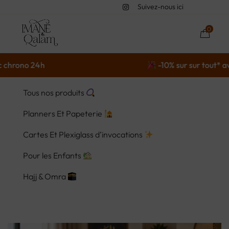
Suivez-nous ici
0
no 24h
-10% sur sur tout* avec le
Tous nos produits
Planners Et Papeterie
Cartes Et Plexiglass d’invocations
Pour les Enfants
Hajj & Omra