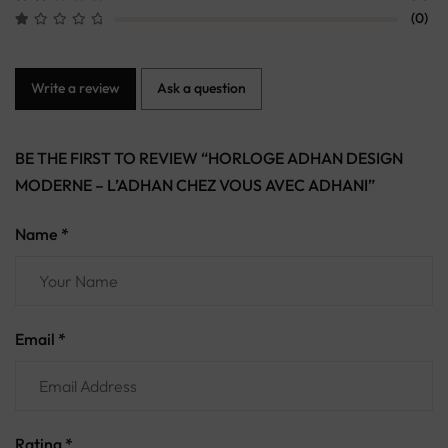
(0)
Write a review
Ask a question
BE THE FIRST TO REVIEW “HORLOGE ADHAN DESIGN
MODERNE – L’ADHAN CHEZ VOUS AVEC ADHANI”
Name *
Email *
Rating
*