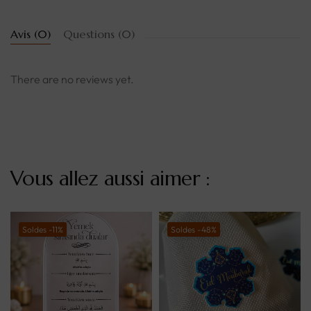
Avis (0)
Questions (0)
There are no reviews yet.
Vous allez aussi aimer :
Soldes -11%
Soldes -48%