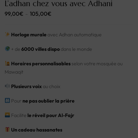
L’adhan chez vous avec Adhani
99,00
€
105,00
€
–
Horloge murale
avec Adhan automatique
+ de
6000 villes dispo
dans le monde
Horaires personnalisables
selon votre mosquée ou
Mawaqit
Plusieurs voix
au choix
Pour
ne pas oublier la prière
Facilite
le réveil pour Al-Fajr
Un cadeau hassanates