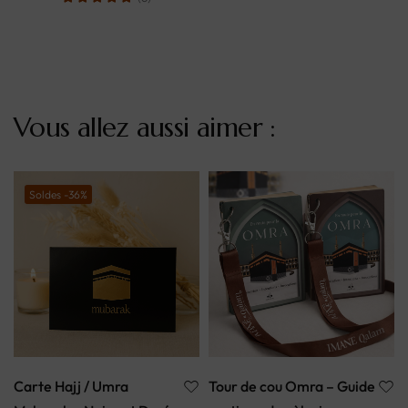
Vous allez aussi aimer :
Soldes -36%
Carte Hajj / Umra
Tour de cou Omra – Guide