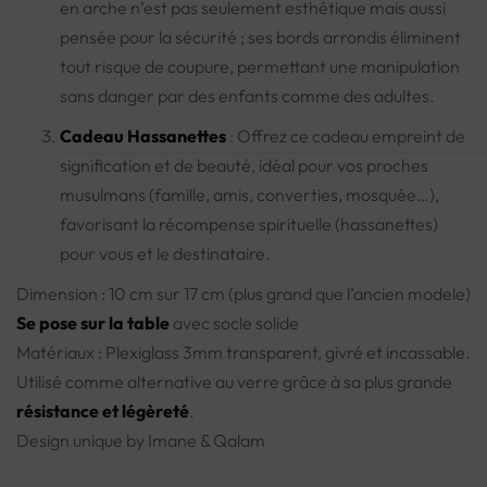
en arche n’est pas seulement esthétique mais aussi
pensée pour la sécurité ; ses bords arrondis éliminent
tout risque de coupure, permettant une manipulation
sans danger par des enfants comme des adultes.
Cadeau Hassanettes
:
Offrez ce cadeau empreint de
signification et de beauté, idéal pour vos proches
musulmans (famille, amis, converties, mosquée…),
favorisant la récompense spirituelle (hassanettes)
pour vous et le destinataire.
Dimension : 10 cm sur 17 cm (plus grand que l’ancien modele)
Se pose sur la table
avec socle solide
Matériaux : Plexiglass 3mm transparent, givré et incassable.
Utilisé comme alternative au verre grâce à sa plus grande
résistance et légèreté
.
Design unique by Imane & Qalam