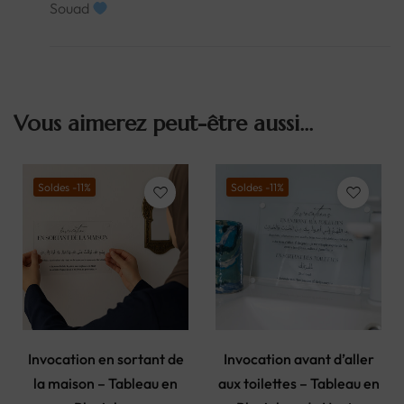
Souad
Vous aimerez peut-être aussi…
Soldes -11%
Soldes -11%
Invocation en sortant de
Invocation avant d’aller
la maison – Tableau en
aux toilettes – Tableau en