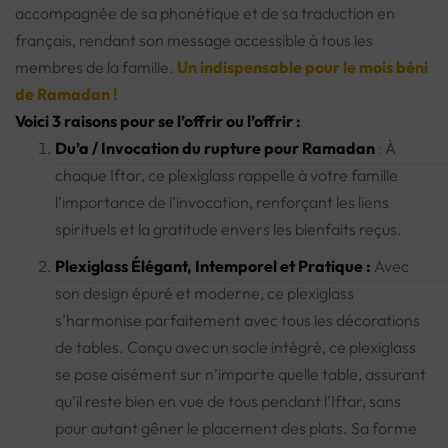
accompagnée de sa phonétique et de sa traduction en
français, rendant son message accessible à tous les
membres de la famille.
Un indispensable pour le mois béni
de Ramadan !
Voici 3 raisons pour se l’offrir ou l’offrir :
Du’a / Invocation du rupture pour Ramadan
:
À
chaque Iftar, ce plexiglass rappelle à votre famille
l’importance de l’invocation, renforçant les liens
spirituels et la gratitude envers les bienfaits reçus.
Plexiglass Élégant, Intemporel et Pratique :
Avec
son design épuré et moderne, ce plexiglass
s’harmonise parfaitement avec tous les décorations
de tables. Conçu avec un socle intégré, ce plexiglass
se pose aisément sur n’importe quelle table, assurant
qu’il reste bien en vue de tous pendant l’Iftar, sans
pour autant gêner le placement des plats. Sa forme