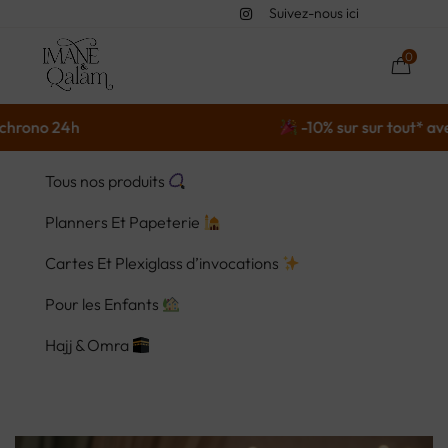
Suivez-nous ici
0
 24h
-10% sur sur tout* avec le c
Tous nos produits
Planners Et Papeterie
Cartes Et Plexiglass d’invocations
Pour les Enfants
Hajj & Omra