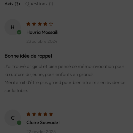
Avis (3)
Questions (1)
H
Houria Mossaili
23 octobre 2024
Bonne idée de rappel
J’ai trouvé original et bien pensé ce mémo invocation pour
la rupture du jeune, pour enfants en grands
Mériterait d’être plus grand pour bien etre mis en évidence
sur la table.
C
Claire Sauvadet
22 février 2025