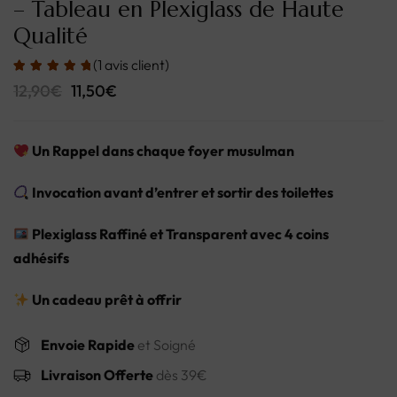
– Tableau en Plexiglass de Haute
Qualité
(
1
avis client)
12,90
€
11,50
€
Un Rappel dans chaque foyer musulman
Invocation avant d’entrer et sortir des toilettes
Plexiglass Raffiné et Transparent avec 4 coins
adhésifs
Un cadeau prêt à offrir
Envoie Rapide
et Soigné
Livraison Offerte
dès 39€