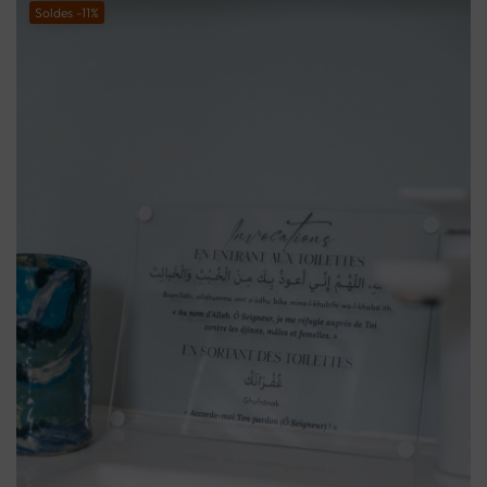
Soldes -11%