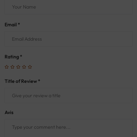
Email *
Rating
*
Title of Review *
Avis