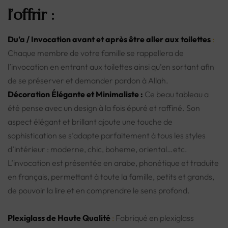
l’offrir :
Du’a / Invocation avant et après être aller aux toilettes
:
Chaque membre de votre famille se rappellera de
l’invocation en entrant aux toilettes ainsi qu’en sortant afin
de se préserver et demander pardon à Allah.
Décoration Élégante et Minimaliste :
Ce beau tableau a
été pense avec un design à la fois épuré et raffiné. Son
aspect élégant et brillant ajoute une touche de
sophistication se s’adapte parfaitement à tous les styles
d’intérieur : moderne, chic, boheme, oriental…etc.
L’invocation est présentée en arabe, phonétique et traduite
en français, permettant à toute la famille, petits et grands,
de pouvoir la lire et en comprendre le sens profond.
Plexiglass de Haute Qualité
:
Fabriqué en plexiglass