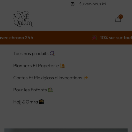
Suivez-nous ici
0
chrono 24h
-10% sur sur tout* av
Tous nos produits
Planners Et Papeterie
Cartes Et Plexiglass d’invocations
Pour les Enfants
Hajj & Omra