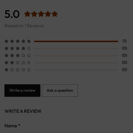
5.0
Based on 1 Reviews
(1)
(0)
(0)
(0)
(0)
Write a review
Ask a question
WRITE A REVIEW
Name *