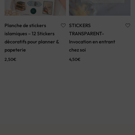
Planche de stickers
STICKERS
islamiques – 12 Stickers
TRANSPARENT-
décoratifs pour planner &
Invocation en entrant
papeterie
chez soi
2,50
€
4,50
€