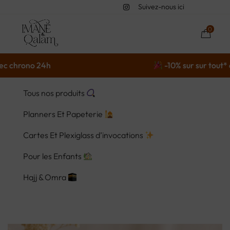
Suivez-nous ici
0
ono 24h
-10% sur sur tout* avec l
Tous nos produits
Planners Et Papeterie
Cartes Et Plexiglass d’invocations
Pour les Enfants
Hajj & Omra