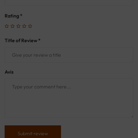
Rating
*
Title of Review *
Avis