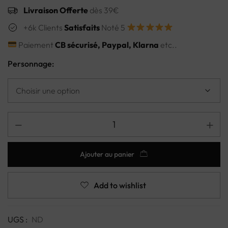
Livraison Offerte
dès 39€
+6k Clients
Satisfaits
Noté 5
Paiement
CB sécurisé, Paypal, Klarna
etc..
Personnage:
Ajouter au panier
Add to wishlist
UGS :
ND