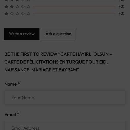
(0)
(0)
Write a review
Ask a question
BE THE FIRST TO REVIEW “CARTE HAYIRLI OLSUN –
CARTE DE FÉLICITATIONS EN TURQUE POUR EID,
NAISSANCE, MARIAGE ET BAYRAM”
Name *
Email *