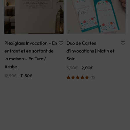
Plexiglass Invocation – En
Duo de Cartes
entrant et en sortant de
d’invocations | Matin et
la maison – En Turc /
Soir
Arabe
3,50
€
2,00
€
12,90
€
11,50
€
(5)