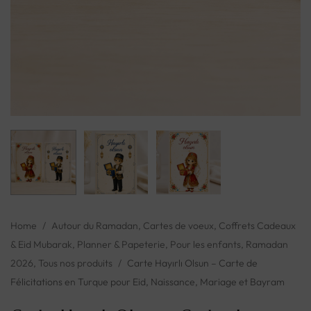
Home
/
Autour du Ramadan
,
Cartes de voeux
,
Coffrets Cadeaux
& Eid Mubarak
,
Planner & Papeterie
,
Pour les enfants
,
Ramadan
2026
,
Tous nos produits
/
Carte Hayırlı Olsun – Carte de
Félicitations en Turque pour Eid, Naissance, Mariage et Bayram