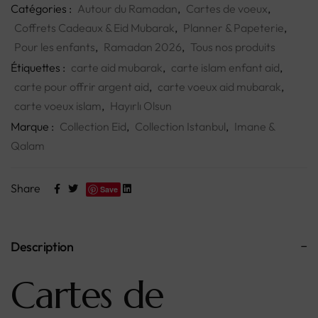
Catégories :
Autour du Ramadan
,
Cartes de voeux
,
Coffrets Cadeaux & Eid Mubarak
,
Planner & Papeterie
,
Pour les enfants
,
Ramadan 2026
,
Tous nos produits
Étiquettes :
carte aid mubarak
,
carte islam enfant aid
,
carte pour offrir argent aid
,
carte voeux aid mubarak
,
carte voeux islam
,
Hayırlı Olsun
Marque :
Collection Eid
,
Collection Istanbul
,
Imane &
Qalam
Share
Save
Description
Cartes de