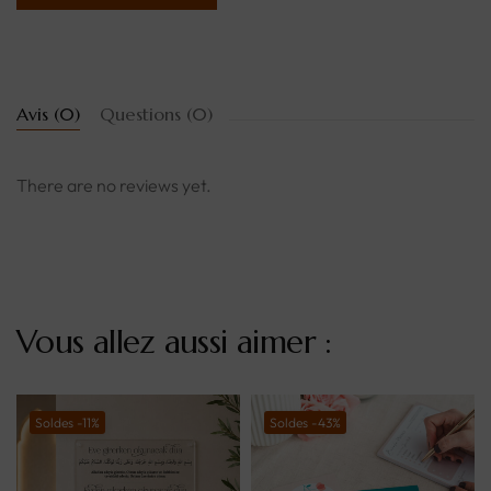
Avis (0)
Questions (0)
There are no reviews yet.
Vous allez aussi aimer :
Soldes -11%
Soldes -43%