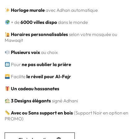
Horloge murale
avec Adhan automatique
+ de
6000 villes dispo
dans le monde
Horaires personnalisables
selon votre mosquée ou
Mawaqit
Plusieurs voix
au choix
Pour
ne pas oublier la prière
Facilite
le réveil pour Al-Fajr
Un cadeau hassanates
3 Designs élégants
signé Adhani
Avec ou Sans support en bois
(Support Noir en option en
PROMO)