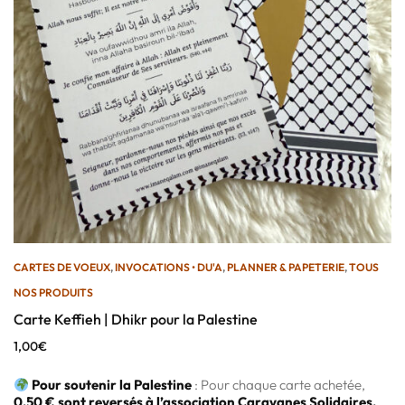
CARTES DE VOEUX
,
INVOCATIONS • DU'A
,
PLANNER & PAPETERIE
,
TOUS
NOS PRODUITS
Carte Keffieh | Dhikr pour la Palestine
1,00
€
Pour soutenir la Palestine
: Pour chaque carte achetée,
0,50 € sont reversés à l’association Caravanes Solidaires.