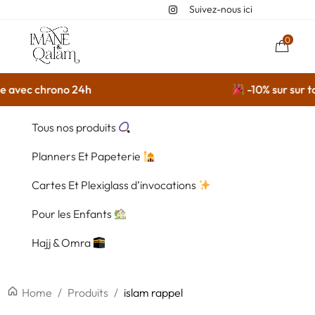
Suivez-nous ici
0
e avec chrono 24h
-10% sur sur to
Tous nos produits
Planners Et Papeterie
Cartes Et Plexiglass d’invocations
Pour les Enfants
Hajj & Omra
Home
/
Produits
/
islam rappel