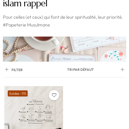
islam rappel
Pour celles (et ceux) qui font de leur spiritualité, leur priorité.
#Papeterie Musulmane
TRI PAR DÉFAUT
FILTER
Soldes -11%