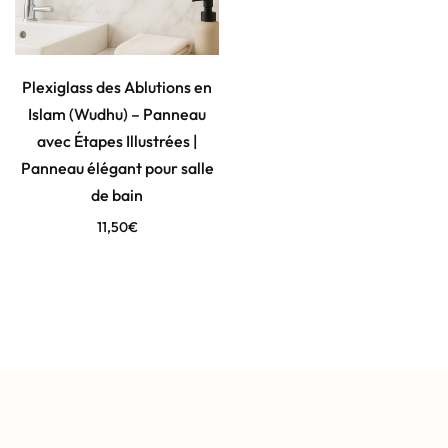
Plexiglass des Ablutions en
Islam (Wudhu) – Panneau
avec Étapes Illustrées |
Panneau élégant pour salle
de bain
11,50
€