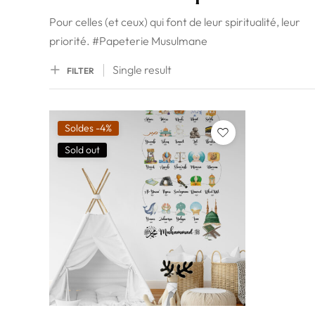
Pour celles (et ceux) qui font de leur spiritualité, leur
priorité. #Papeterie Musulmane
Single result
FILTER
Soldes -4%
Sold out