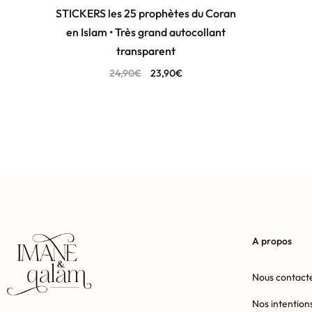
STICKERS les 25 prophètes du Coran
en Islam • Très grand autocollant
transparent
24,90
€
23,90
€
A propos
Nous contact
Nos intention