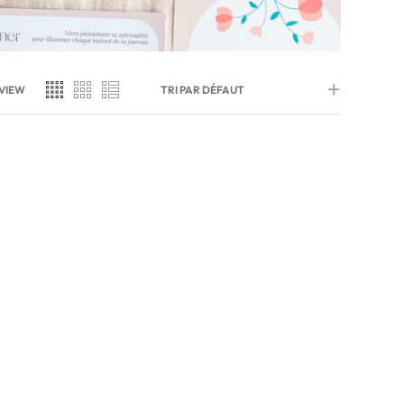
VIEW
TRI PAR DÉFAUT