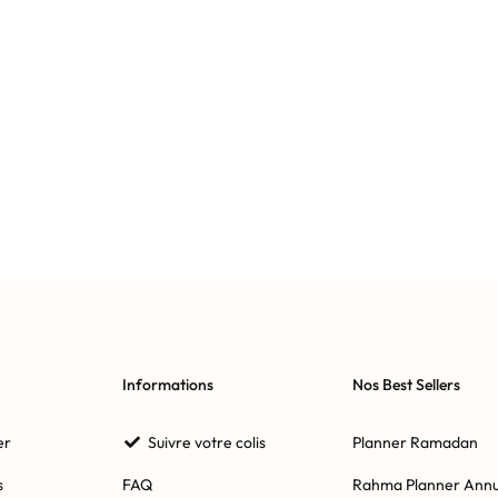
Informations
Nos Best Sellers
er
Suivre votre colis
Planner Ramadan
s
FAQ
Rahma Planner Annu