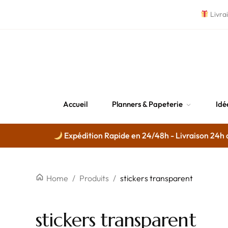
Livra
Accueil
Planners & Papeterie
Idé
Expédition Rapide en 24/48h - Livraison 24h dis
Home
/
Produits
/
stickers transparent
stickers transparent