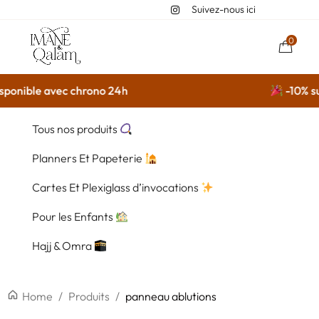
Suivez-nous ici
0
ponible avec chrono 24h
-10% sur
Tous nos produits
Planners Et Papeterie
Cartes Et Plexiglass d’invocations
Pour les Enfants
Hajj & Omra
Home
/
Produits
/
panneau ablutions