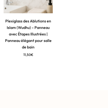
Plexiglass des Ablutions en
Islam (Wudhu) – Panneau
avec Étapes Illustrées |
Panneau élégant pour salle
de bain
11,50
€