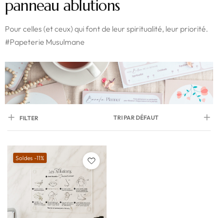
panneau ablutions
Pour celles (et ceux) qui font de leur spiritualité, leur priorité.
#Papeterie Musulmane
TRI PAR DÉFAUT
FILTER
Soldes -11%