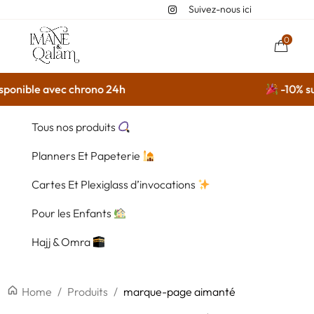
Suivez-nous ici
0
ponible avec chrono 24h
-10% sur
Tous nos produits
Planners Et Papeterie
Cartes Et Plexiglass d’invocations
Pour les Enfants
Hajj & Omra
Home
/
Produits
/
marque-page aimanté