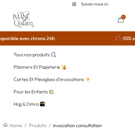
Suivez-nous ici
0
sponible avec chrono 24h
-10% sur
Tous nos produits
Planners Et Papeterie
Cartes Et Plexiglass d’invocations
Pour les Enfants
Hajj & Omra
Home
/
Produits
/
invocation consultation