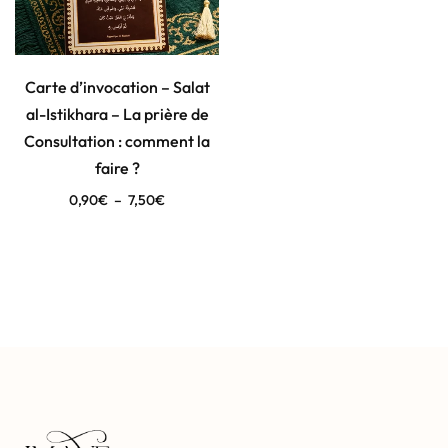
Carte d’invocation – Salat
al-Istikhara – La prière de
Consultation : comment la
faire ?
0,90
€
–
7,50
€