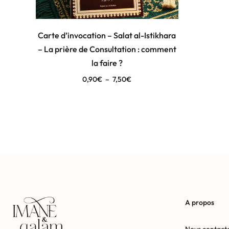
Carte d’invocation – Salat al-Istikhara
– La prière de Consultation : comment
la faire ?
0,90
€
–
7,50
€
A propos