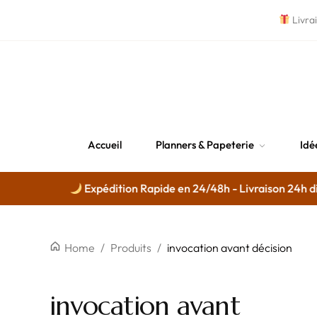
Livra
Accueil
Planners & Papeterie
Idé
Expédition Rapide en 24/48h - Livraison 24h disp
Home
/
Produits
/
invocation avant décision
invocation avant