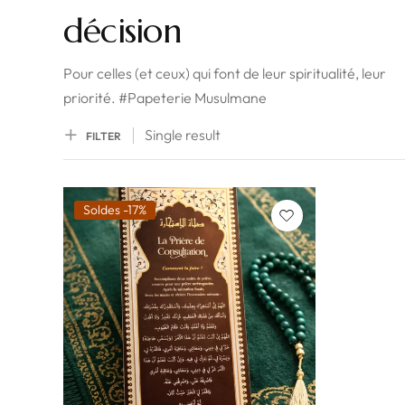
décision
Pour celles (et ceux) qui font de leur spiritualité, leur
priorité. #Papeterie Musulmane
Single result
FILTER
Soldes -17%