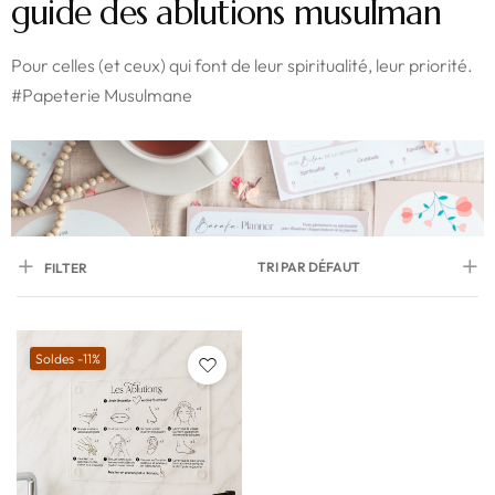
guide des ablutions musulman
Pour celles (et ceux) qui font de leur spiritualité, leur priorité.
#Papeterie Musulmane
TRI PAR DÉFAUT
FILTER
Soldes -11%