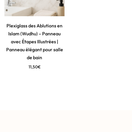
Plexiglass des Ablutions en
Islam (Wudhu) – Panneau
avec Étapes Illustrées |
Panneau élégant pour salle
de bain
11,50
€