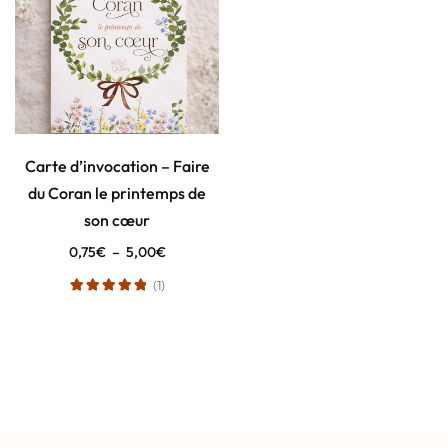
Carte d’invocation – Faire
du Coran le printemps de
son cœur
0,75
€
–
5,00
€
(1)