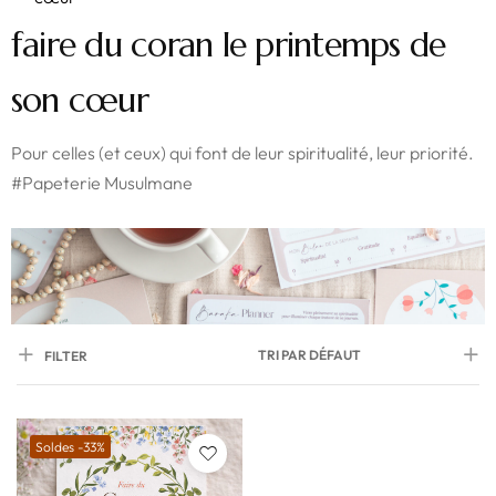
faire du coran le printemps de
son cœur
Pour celles (et ceux) qui font de leur spiritualité, leur priorité.
#Papeterie Musulmane
TRI PAR DÉFAUT
FILTER
Soldes -33%