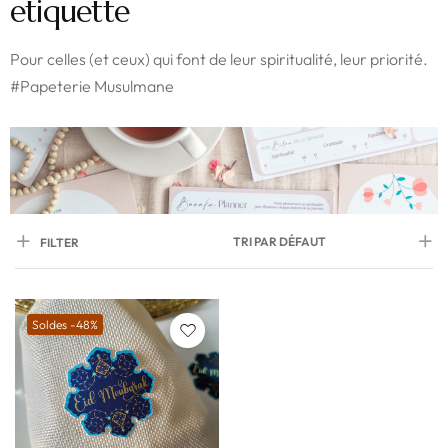
etiquette
Pour celles (et ceux) qui font de leur spiritualité, leur priorité.
#Papeterie Musulmane
TRI PAR DÉFAUT
FILTER
Soldes -48%