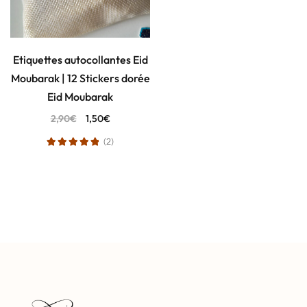
Etiquettes autocollantes Eid
Moubarak | 12 Stickers dorée
Eid Moubarak
2,90
€
1,50
€
(2)