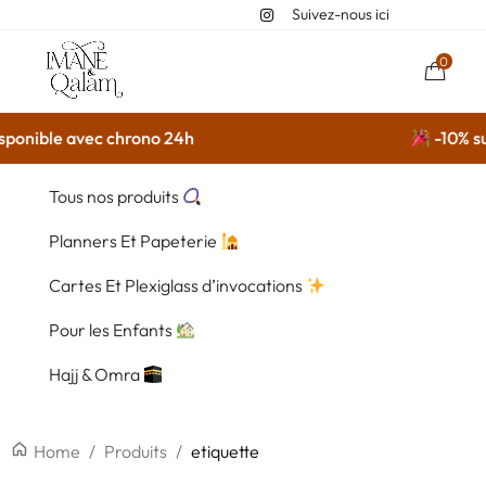
Suivez-nous ici
0
ponible avec chrono 24h
-10% sur
Tous nos produits
Planners Et Papeterie
Cartes Et Plexiglass d’invocations
Pour les Enfants
Hajj & Omra
Home
/
Produits
/
etiquette