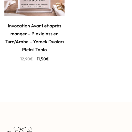
Invocation Avant et après
manger – Plexiglass en
Turc/Arabe – Yemek Duaları
Pleksi Tablo
12,90
€
11,50
€