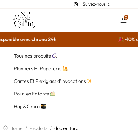
Suivez-nous ici
0
sponible avec chrono 24h
-10% sur
Tous nos produits
Planners Et Papeterie
Cartes Et Plexiglass d’invocations
Pour les Enfants
Hajj & Omra
Home
/
Produits
/
dua en turc