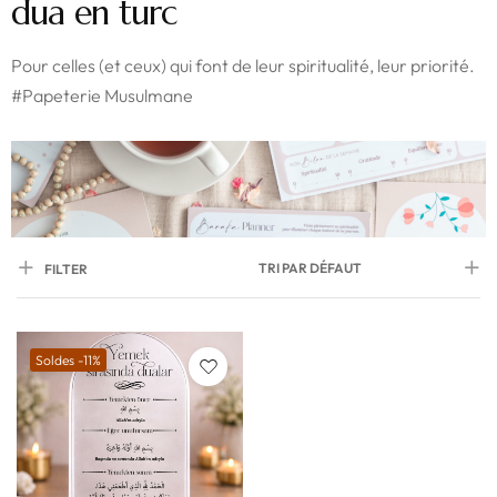
dua en turc
Pour celles (et ceux) qui font de leur spiritualité, leur priorité.
#Papeterie Musulmane
TRI PAR DÉFAUT
FILTER
Soldes -11%