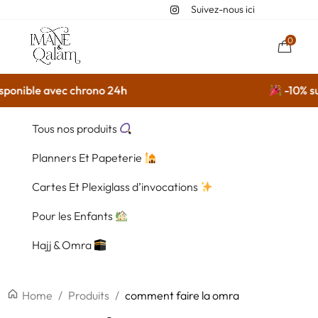
Suivez-nous ici
0
ponible avec chrono 24h
-10% sur
Tous nos produits
Planners Et Papeterie
Cartes Et Plexiglass d’invocations
Pour les Enfants
Hajj & Omra
Home
/
Produits
/
comment faire la omra