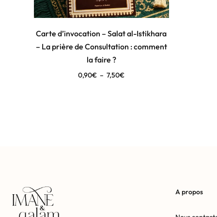
Carte d’invocation – Salat al-Istikhara
– La prière de Consultation : comment
la faire ?
0,90
€
–
7,50
€
A propos