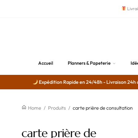
Livra
Accueil
Planners & Papeterie
Idé
Expédition Rapide en 24/48h - Livraison 24h dis
Home
/
Produits
/
carte prière de consultation
carte prière de