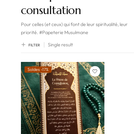
consultation
Pour celles (et ceux) qui font de leur spiritualité, leur
priorité. #Papeterie Musulmane
Single result
FILTER
Soldes -17%