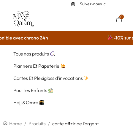
Suivez-nous ici
0
nible avec chrono 24h
-10% sur s
Tous nos produits
Planners Et Papeterie
Cartes Et Plexiglass d’invocations
Pour les Enfants
Hajj & Omra
Home
/
Produits
/
carte offrir de l'argent