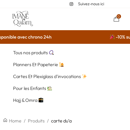
Suivez-nous ici
0
ponible avec chrono 24h
-10% sur 
Tous nos produits
Planners Et Papeterie
Cartes Et Plexiglass d’invocations
Pour les Enfants
Hajj & Omra
Home
/
Produits
/
carte du’a