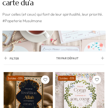
carte du’a
Pour celles (et ceux) qui font de leur spiritualité, leur priorité.
#Papeterie Musulmane
TRI PAR DÉFAUT
FILTER
Soldes -33%
Soldes -33%