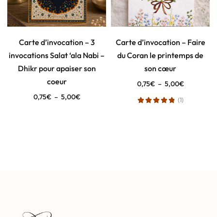
Carte d’invocation – 3
Carte d’invocation – Faire
invocations Salat ‘ala Nabi –
du Coran le printemps de
Dhikr pour apaiser son
son cœur
coeur
0,75
€
–
5,00
€
0,75
€
–
5,00
€
(1)