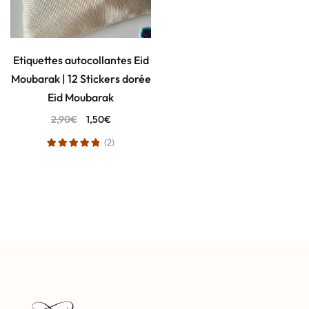
Etiquettes autocollantes Eid
Moubarak | 12 Stickers dorée
Eid Moubarak
2,90
€
1,50
€
(2)