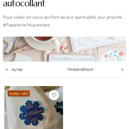
autocollant
Pour celles (et ceux) qui font de leur spiritualité, leur priorité.
#Papeterie Musulmane
TRI PAR DÉFAUT
FILTER
Soldes -48%