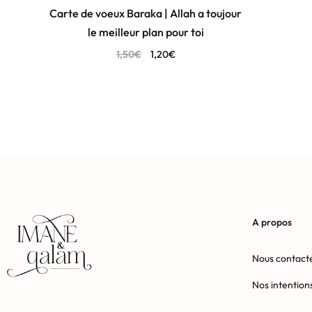
Carte de voeux Baraka | Allah a toujour
le meilleur plan pour toi
1,50
€
1,20
€
A propos
Nous contact
Nos intention