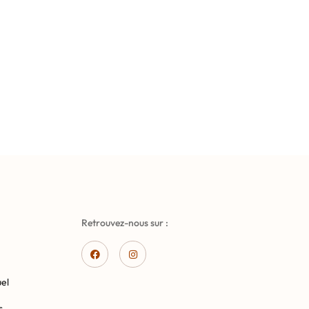
Retrouvez-nous sur :
el
s