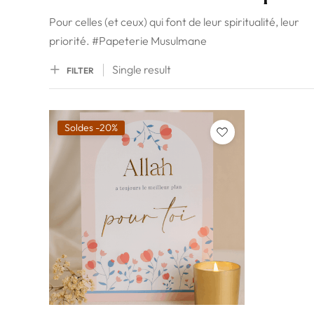
Pour celles (et ceux) qui font de leur spiritualité, leur
priorité. #Papeterie Musulmane
Single result
FILTER
Soldes -20%