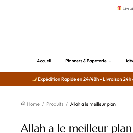
Livra
Accueil
Planners & Papeterie
Idé
Expédition Rapide en 24/48h - Livraison 24h dis
Home
/
Produits
/
Allah a le meilleur plan
Allah a le meilleur plan