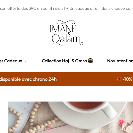
ison offerte dès 39€
en point relais !
+ Un cadeau offert dans chaque co
es Cadeaux
Collection Hajj & Omra
Nos intentio
ponible avec chrono 24h
-10% sur 