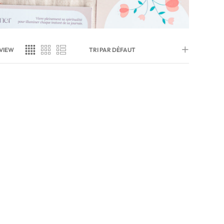
VIEW
TRI PAR DÉFAUT