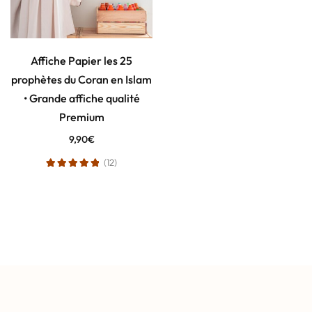
Affiche Papier les 25
prophètes du Coran en Islam
• Grande affiche qualité
Premium
9,90
€
(12)