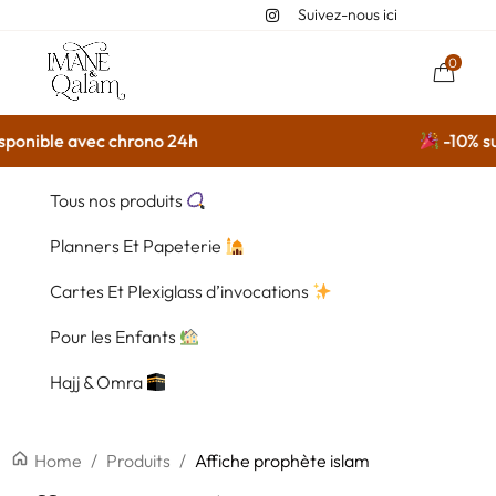
Suivez-nous ici
0
sponible avec chrono 24h
-10% sur
Tous nos produits
Planners Et Papeterie
Cartes Et Plexiglass d’invocations
Pour les Enfants
Hajj & Omra
Home
/
Produits
/
Affiche prophète islam