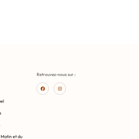
Retrouvez-nous sur :
el
s
s
 Matin et du