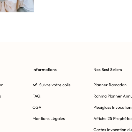
Informations
Nos Best Sellers
er
Suivre votre colis
Planner Ramadan
s
FAQ
Rahma Planner Annu
CGV
Plexiglass Invocation
Mentions Légales
Affiche 25 Prophète
Cartes Invocation du