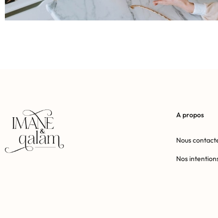
A propos
Nous contact
Nos intention