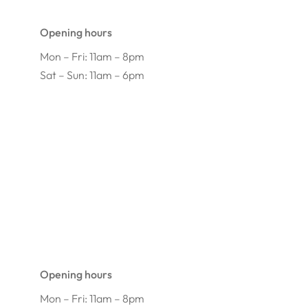
Opening hours
Mon – Fri: 11am – 8pm
Sat – Sun: 11am – 6pm
Opening hours
Mon – Fri: 11am – 8pm