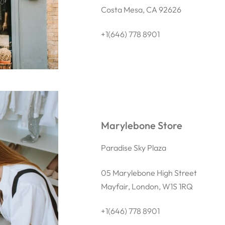
Costa Mesa, CA 92626
+1(646) 778 8901
Marylebone Store
Paradise Sky Plaza
05 Marylebone High Street
Mayfair, London, W1S 1RQ
+1(646) 778 8901