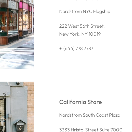
Nordstrom NYC Flagship
222 West 56th Street,
New York, NY 10019
+1(646) 778 7787
California Store
Nordstrom South Coast Plaza
3333 Hristol Street Suite 7000