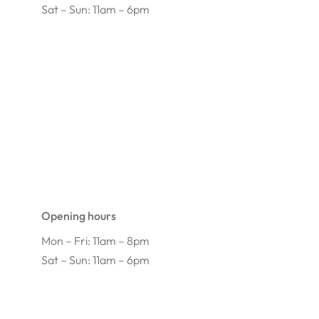
Sat – Sun: 11am – 6pm
Opening hours
Mon – Fri: 11am – 8pm
Sat – Sun: 11am – 6pm