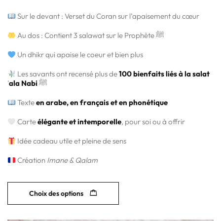
Sur le devant : Verset du Coran sur l’apaisement du cœur
Au dos : Contient 3 salawat sur le Prophète ﷺ
Un dhikr qui apaise le coeur et bien plus
Les savants ont recensé plus de
100 bienfaits liés à la salat
'
ala Nabi
ﷺ
Texte
en arabe, en français et en phonétique
Carte
élégante et intemporelle
, pour soi ou à offrir
Idée cadeau utile et pleine de sens
Création
Imane & Qalam
Choix des options