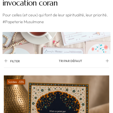
invocation coran
Pour celles (et ceux) qui font de leur spiritualité, leur priorité.
#Papeterie Musulmane
TRI PAR DÉFAUT
FILTER
Soldes -33%