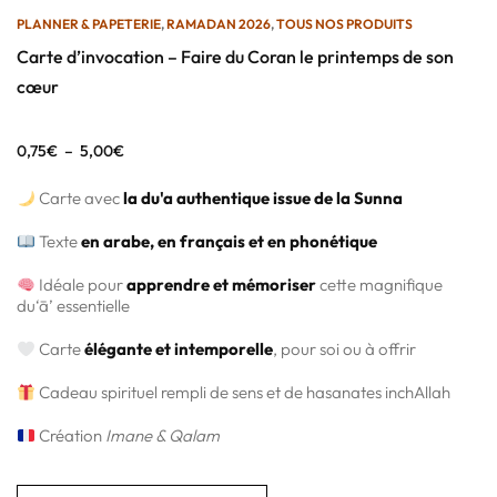
PLANNER & PAPETERIE
,
RAMADAN 2026
,
TOUS NOS PRODUITS
Carte d’invocation – Faire du Coran le printemps de son
cœur
0,75
€
–
5,00
€
Carte avec
la du'a authentique issue de la Sunna
Texte
en arabe, en français et en phonétique
Idéale pour
apprendre et mémoriser
cette magnifique
du‘ā’ essentielle
Carte
élégante et intemporelle
, pour soi ou à offrir
Cadeau spirituel rempli de sens et de hasanates inchAllah
Création
Imane & Qalam