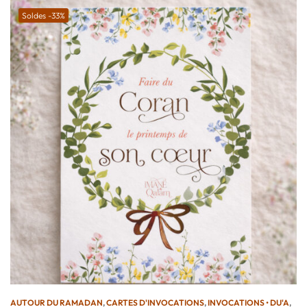
Soldes -33%
AUTOUR DU RAMADAN
,
CARTES D'INVOCATIONS
,
INVOCATIONS • DU'A
,